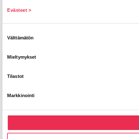
Evästeet >
Suostumuksen
Välttämätön
valinta
Mieltymykset
Tilastot
Markkinointi