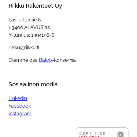
Riikku Rakenteet Oy
Lasipellontie 8,
63400 ALAVUS as.
Y-tunnus: 1994198-6
riikku@riikku.fi
Olemme osa
Balco
-konsernia
Sosiaalinen media
Linkedin
Facebook
Instagram