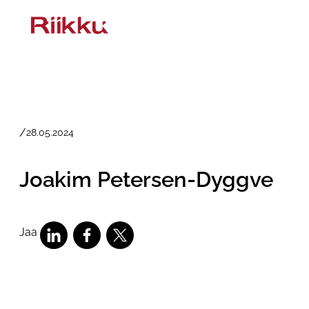
Siirry
sisältöön
/
28.05.2024
Joakim Petersen-Dyggve
Jaa