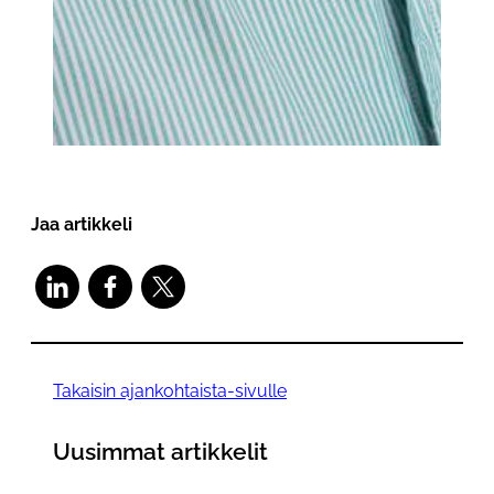
Jaa artikkeli
Takaisin ajankohtaista-sivulle
Uusimmat artikkelit