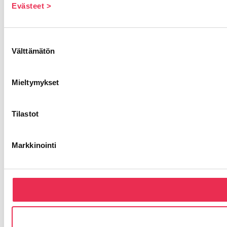
Evästeet >
Suostumuksen
Välttämätön
valinta
Mieltymykset
Tilastot
Markkinointi