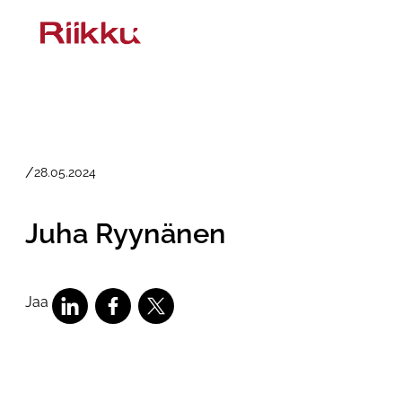
Siirry
sisältöön
/
28.05.2024
Juha Ryynänen
Jaa