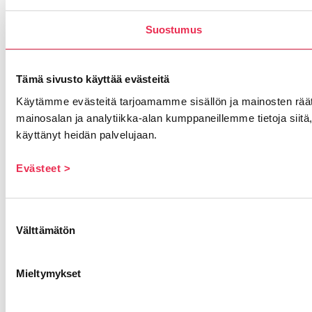
Suostumus
Tämä sivusto käyttää evästeitä
Käytämme evästeitä tarjoamamme sisällön ja mainosten rää
mainosalan ja analytiikka-alan kumppaneillemme tietoja siitä, 
käyttänyt heidän palvelujaan.
Evästeet >
Suostumuksen
Välttämätön
valinta
Mieltymykset