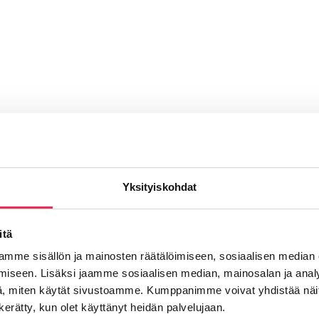
Yksityiskohdat
itä
mme sisällön ja mainosten räätälöimiseen, sosiaalisen median
iseen. Lisäksi jaamme sosiaalisen median, mainosalan ja analy
, miten käytät sivustoamme. Kumppanimme voivat yhdistää näitä t
n kerätty, kun olet käyttänyt heidän palvelujaan.