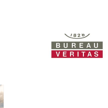
4001:2015 -sertifikaatit