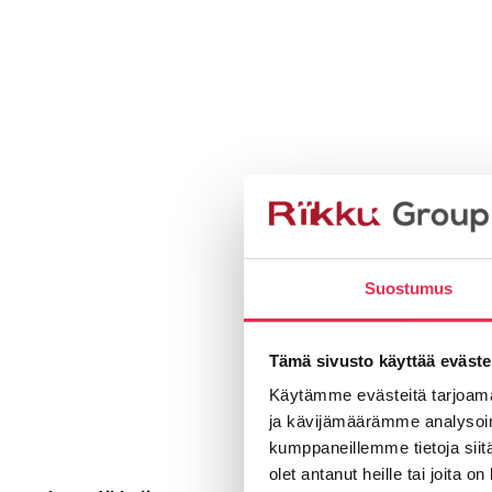
Suostumus
Tämä sivusto käyttää eväste
Käytämme evästeitä tarjoama
ja kävijämäärämme analysoim
kumppaneillemme tietoja siitä
olet antanut heille tai joita o