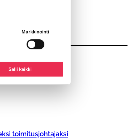
Markkinointi
Salli kaikki
ksi toimitusjohtajaksi