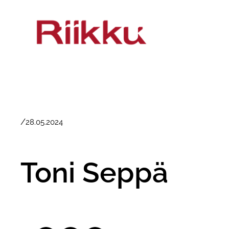
Siirry
sisältöön
/
28.05.2024
Toni Seppä