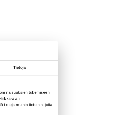
Tietoja
 ominaisuuksien tukemiseen
tiikka-alan
ietoja muihin tietoihin, joita