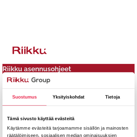
Siirry
sisältöön
Riikku asennusohjeet
Suostumus
Yksityiskohdat
Tietoja
Riikku asennusohjeet
Tämä sivusto käyttää evästeitä
Riikku Asennusohjeet
Käytämme evästeitä tarjoamamme sisällön ja mainosten
räätälöimiseen, sosiaalisen median ominaisuuksien