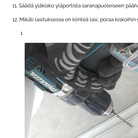
11. Säädä yläkisko yläportista saranapuoleiseen pääh
12. Mikäli lasituksessa on kiinteä lasi, poraa kiskoih