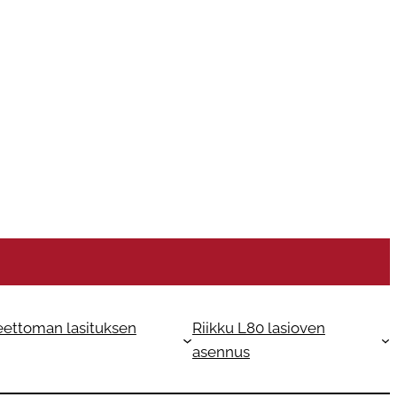
eettoman lasituksen
Riikku L80 lasioven
asennus