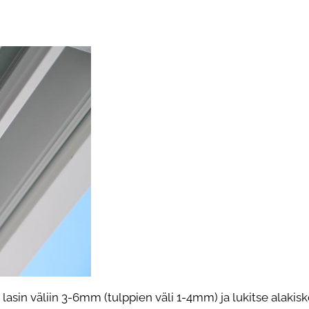
lasin väliin 3-6mm (tulppien väli 1-4mm) ja lukitse alakisk