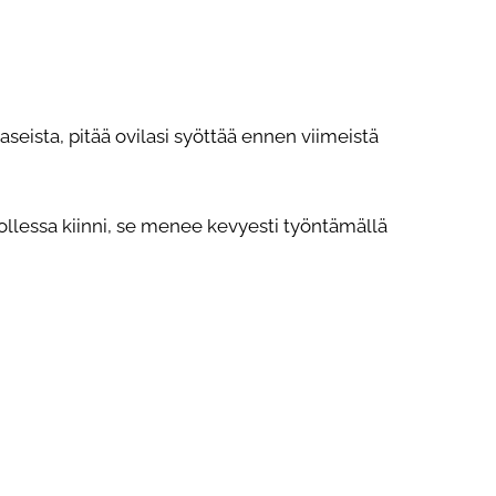
laseista, pitää ovilasi syöttää ennen viimeistä
ollessa kiinni, se menee kevyesti työntämällä