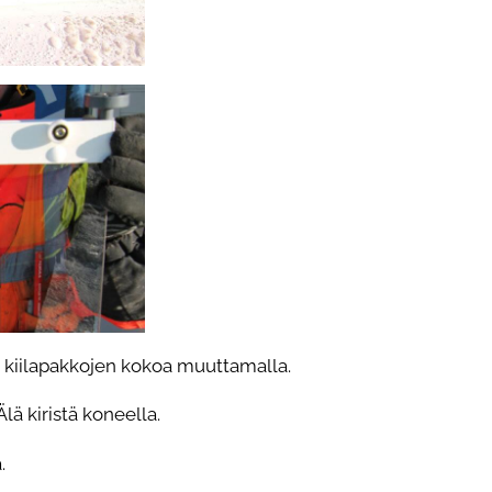
on kiilapakkojen kokoa muuttamalla.
Älä kiristä koneella.
.