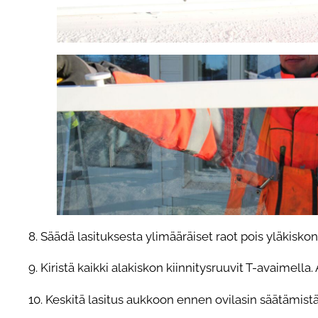
8. Säädä lasituksesta ylimääräiset raot pois yläkisk
9. Kiristä kaikki alakiskon kiinnitysruuvit T-avaimella. 
10. Keskitä lasitus aukkoon ennen ovilasin säätämistä