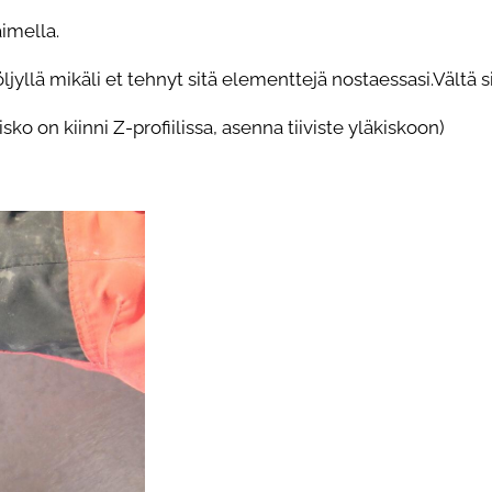
aimella.
jyllä mikäli et tehnyt sitä elementtejä nostaessasi.Vältä si
isko on kiinni Z-profiilissa, asenna tiiviste yläkiskoon)