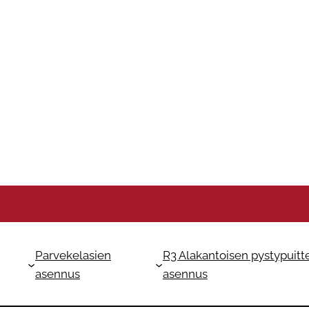
Parvekelasien
R3 Alakantoisen pystypuitt
asennus
asennus