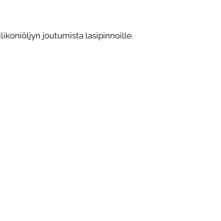
likoniöljyn joutumista lasipinnoille.