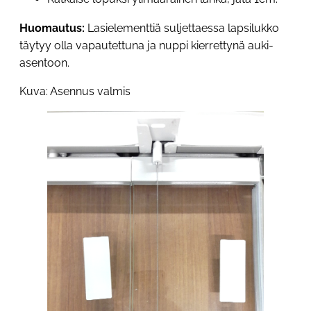
Huomautus:
Lasielementtiä suljettaessa lapsilukko
täytyy olla vapautettuna ja nuppi kierrettynä auki-
asentoon.
Kuva: Asennus valmis