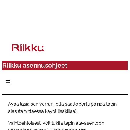
Siirry
sisältöön
Riikku asennusohjeet
Avaa lasia sen verran, että saattoportti painaa tapin
alas (tarvittaessa käytä lisäkiilaa).
Vaihtoehtoisesti voit lukita tapin ala-asentoon