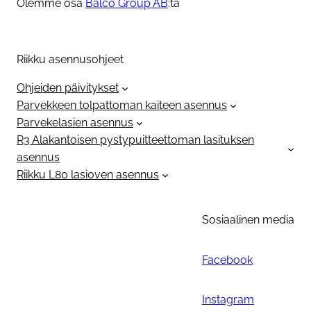
Olemme osa
Balco Group AB
:ta
Riikku asennusohjeet
Ohjeiden päivitykset
Parvekkeen tolpattoman kaiteen asennus
Parvekelasien asennus
R3 Alakantoisen pystypuitteettoman lasituksen
asennus
Riikku L80 lasioven asennus
Sosiaalinen media
Facebook
Instagram