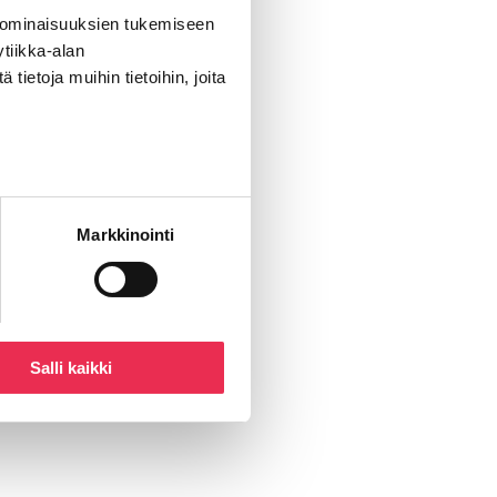
 ominaisuuksien tukemiseen
tiikka-alan
ietoja muihin tietoihin, joita
Markkinointi
Salli kaikki